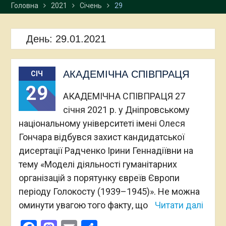
Головна
2021
Січень
29
День:
29.01.2021
АКАДЕМІЧНА СПІВПРАЦЯ
СІЧ
29
АКАДЕМІЧНА СПІВПРАЦЯ 27
січня 2021 р. у Дніпровському
національному університеті імені Олеся
Гончара відбувся захист кандидатської
дисертації Радченко Ірини Геннадіївни на
тему «Моделі діяльності гуманітарних
організацій з порятунку євреїв Європи
періоду Голокосту (1939–1945)». Не можна
оминути увагою того факту, що
Читати далі