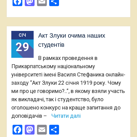
Facebook
Mastodon
Email
Поділитися
Акт Злуки очима наших
СІЧ
29
студентів
В рамках проведення в
Прикарпатському національному
університеті імені Василя Стефаника онлайн-
заходу “Акт Злуки 22 січня 1919 року. Чому
ми про це говоримо?..”, в якому взяли участь
як викладачі, так і студентство, було
оголошено конкурс на краще запитання до
доповідачів –
Читати далі
Facebook
Mastodon
Email
Поділитися