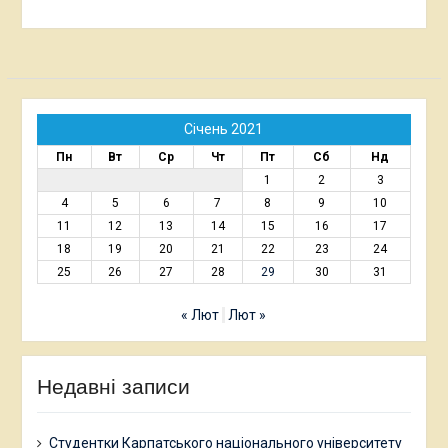
Січень 2021
Пн
Вт
Ср
Чт
Пт
Сб
Нд
1
2
3
4
5
6
7
8
9
10
11
12
13
14
15
16
17
18
19
20
21
22
23
24
25
26
27
28
29
30
31
« Лют
Лют »
Недавні записи
Студентки Карпатського національного університету