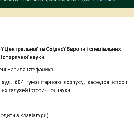
ї Центральної та Східної Європи і спеціальних
 історичної науки
мені Василя Стефаника
 ауд. 604 гуманітарного корпусу, кафедра історії
них галузей історичної науки
водити з клавіатури)