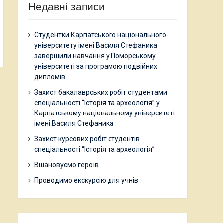
Недавні записи
Студентки Карпатського національного
університету імені Василя Стефаника
завершили навчання у Поморському
університеті за програмою подвійних
дипломів
Захист бакалаврських робіт студентами
спеціальності “Історія та археологія” у
Карпатському національному університеті
імені Василя Стефаника
Захист курсових робіт студентів
спеціальності “Історія та археологія”
Вшановуємо героїв
Проводимо екскурсію для учнів