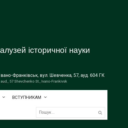
галузей історичної науки
 Івано-Франківськ, вул. Шевченка, 57, ауд. 604 ГК
 aud., 57 Shevchenko St., Ivano-Frankivsk
ВСТУПНИКАМ
Пошук: