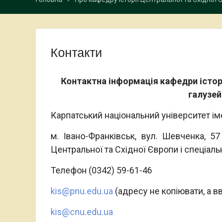
Контакти
Контактна інформація кафедри історі
галузей
Карпатський національний університет і
м. Івано-Франківськ, вул. Шевченка, 57
Центральної та Східної Європи і спеціаль
Телефон (0342) 59-61-46
kіs@pnu.edu.ua
(адресу не копіювати, а в
kis@cnu.edu.ua