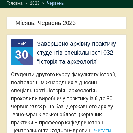
Головна
2023
Червень
Місяць:
Червень 2023
Завершено архівну практику
ЧЕР
30
студентів спеціальності 032
“Історія та археологія”
Студенти другого курсу факультету історії,
політології і міжнародних відносин
спеціальності «Історія і археологія»
проходили виробничу практику із 6 до 30
червня 2023 р. на базі Державного архіву
Івано-Франківської області (керівник
практики – професор кафедри історії
Центральної та Східної Європи і
Читати