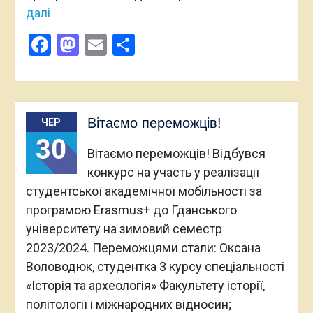
далі
Facebook
Mastodon
Email
Поділитися
Вітаємо переможців!
ЧЕР
30
Вітаємо переможців! Відбувся
конкурс на участь у реалізації
студентської академічної мобільності за
програмою Erasmus+ до Гданського
університету на зимовий семестр
2023/2024. Переможцями стали: Оксана
Воловодюк, студентка 3 курсу спеціальності
«Історія та археологія» Факультету історії,
політології і міжнародних відносин;