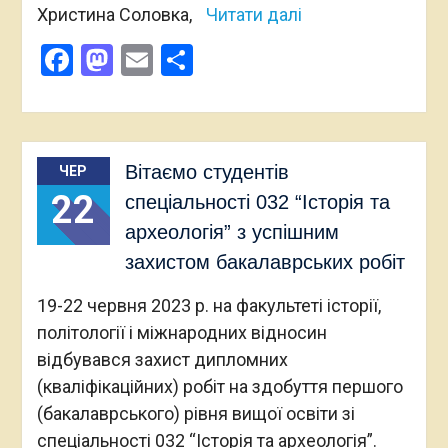
Христина Соловка,
Читати далі
Facebook
Mastodon
Email
Поділитися
Вітаємо студентів
ЧЕР
22
спеціальності 032 “Історія та
археологія” з успішним
захистом бакалаврських робіт
19-22 червня 2023 р. на факультеті історії,
політології і міжнародних відносин
відбувався захист дипломних
(кваліфікаційних) робіт на здобуття першого
(бакалаврського) рівня вищої освіти зі
спеціальності 032 “Історія та археологія”.