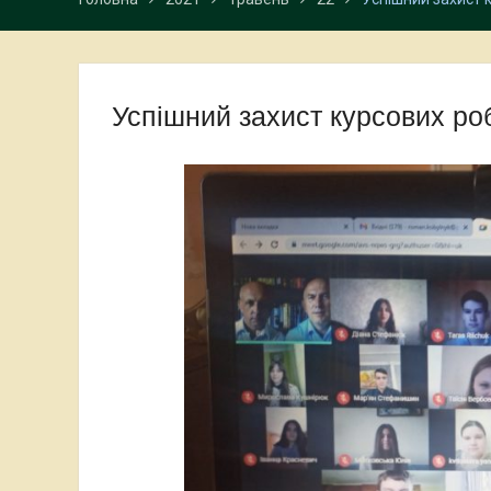
Успішний захист курсових роб