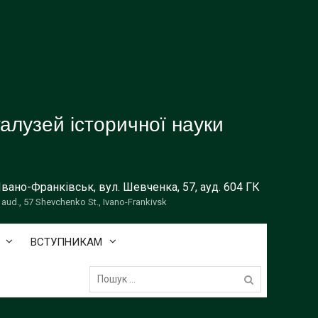
галузей історичної науки
 Івано-Франківськ, вул. Шевченка, 57, ауд. 604 ГК
 aud., 57 Shevchenko St., Ivano-Frankivsk
ВСТУПНИКАМ
Пошук: