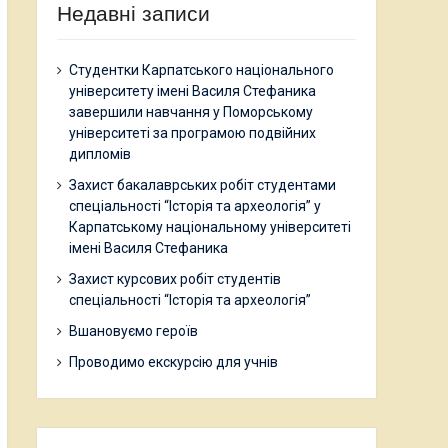
Недавні записи
Студентки Карпатського національного
університету імені Василя Стефаника
завершили навчання у Поморському
університеті за програмою подвійних
дипломів
Захист бакалаврських робіт студентами
спеціальності “Історія та археологія” у
Карпатському національному університеті
імені Василя Стефаника
Захист курсових робіт студентів
спеціальності “Історія та археологія”
Вшановуємо героїв
Проводимо екскурсію для учнів