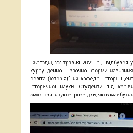
Сьогодні, 22 травня 2021 р., відбувся 
курсу денної і заочної форми навчання 
освіта (Історія)” на кафедрі історії Це
історичної науки. Студенти під керівн
змістовні наукові розвідки, які в майбу