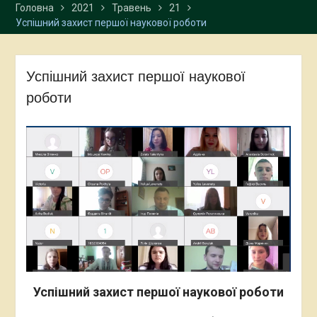
Головна
2021
Травень
21
Успішний захист першої наукової роботи
Успішний захист першої наукової
роботи
Успішний захист першої наукової роботи