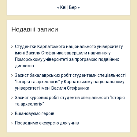
« Кві
Вер »
Недавні записи
Студентки Карпатського національного університету
імені Василя Стефаника завершили навчання у
Поморському університеті за програмою подвійних
дипломів
Захист бакалаврських робіт студентами спеціальності
“Історія та археологія” у Карпатському національному
університеті імені Василя Стефаника
Захист курсових робіт студентів спеціальності “Історія
та археологія”
Вшановуємо героїв
Проводимо екскурсію для учнів