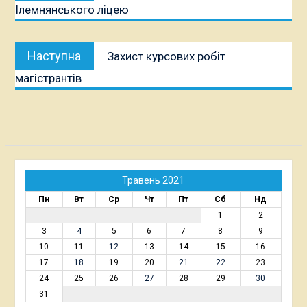
Ілемнянського ліцею
Наступна
Наступна
Захист курсових робіт
публікація:
магістрантів
Травень 2021
Пн
Вт
Ср
Чт
Пт
Сб
Нд
1
2
3
4
5
6
7
8
9
10
11
12
13
14
15
16
17
18
19
20
21
22
23
24
25
26
27
28
29
30
31