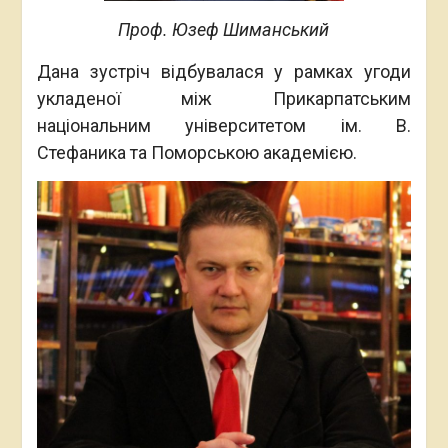
Проф. Юзеф Шиманський
Дана зустріч відбувалася у рамках угоди
укладеної між Прикарпатським
національним університетом ім. В.
Стефаника та Поморською академією.