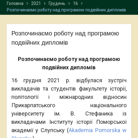
Головна
2021
Грудень
16
Розпочинаємо роботу над програмою подвійних дипломів
Розпочинаємо роботу над програмою
подвійних дипломів
Розпочинаємо роботу над програмою
подвійних дипломів
16 грудня 2021 р. відбулася зустріч
викладачів та студентів факультету історії,
політології і міжнародних відносин
Прикарпатського національного
університету ім. В. Стефаника із
викладачами Інституту історії Поморської
академії у Слупську (
Akademia Pomorska w