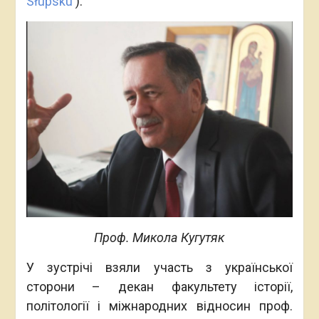
Słupsku
).
Проф. Микола Кугутяк
У зустрічі взяли участь з української
сторони – декан факультету історії,
політології і міжнародних відносин проф.