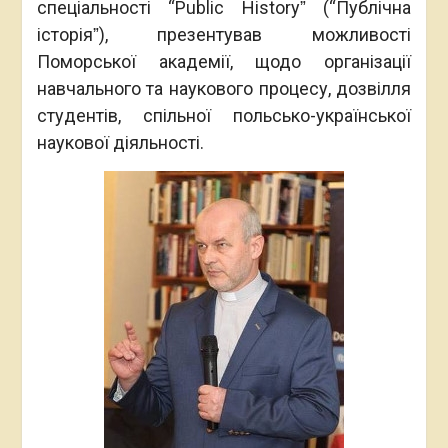
спеціальності “Public Historyˮ (“Публічна
історіяˮ), презентував можливості
Поморської академії, щодо організації
навчального та наукового процесу, дозвілля
студентів, спільної польсько-української
наукової діяльності.