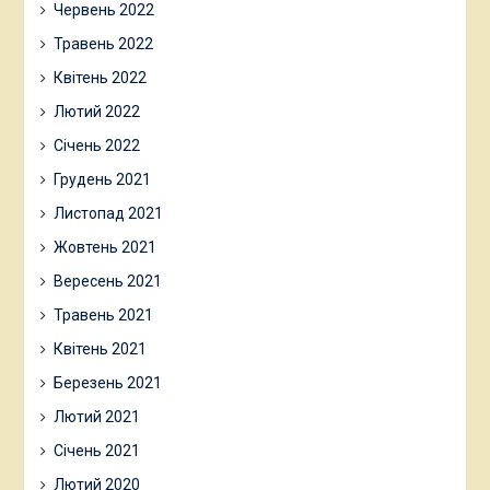
Червень 2022
Травень 2022
Квітень 2022
Лютий 2022
Січень 2022
Грудень 2021
Листопад 2021
Жовтень 2021
Вересень 2021
Травень 2021
Квітень 2021
Березень 2021
Лютий 2021
Січень 2021
Лютий 2020